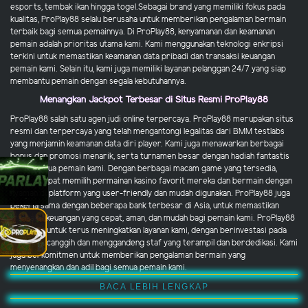
esports, tembak ikan hingga togel.Sebagai brand yang memiliki fokus pada
kualitas, ProPlay88 selalu berusaha untuk memberikan pengalaman bermain
terbaik bagi semua pemainnya. Di ProPlay88, kenyamanan dan keamanan
pemain adalah prioritas utama kami. Kami menggunakan teknologi enkripsi
terkini untuk memastikan keamanan data pribadi dan transaksi keuangan
pemain kami. Selain itu, kami juga memiliki layanan pelanggan 24/7 yang siap
membantu pemain dengan segala kebutuhannya.
Menangkan Jackpot Terbesar di Situs Resmi ProPlay88
ProPlay88 salah satu agen judi online terpercaya. ProPlay88 merupakan situs
resmi dan terpercaya yang telah mengantongi legalitas dari BMM testlabs
yang menjamin keamanan data diri player. Kami juga menawarkan berbagai
bonus dan promosi menarik, serta turnamen besar dengan hadiah fantastis
untuk semua pemain kami. Dengan berbagai macam game yang tersedia,
pemain dapat memilih permainan kasino favorit mereka dan bermain dengan
nyaman di platform yang user-friendly dan mudah digunakan. ProPlay88 juga
bekerja sama dengan beberapa bank terbesar di Asia, untuk memastikan
transaksi keuangan yang cepat, aman, dan mudah bagi pemain kami. ProPlay88
berusaha untuk terus meningkatkan layanan kami, dengan berinvestasi pada
teknologi canggih dan menggandeng staf yang terampil dan berdedikasi. Kami
juga berkomitmen untuk memberikan pengalaman bermain yang
menyenangkan dan adil bagi semua pemain kami.
BACA LEBIH LENGKAP